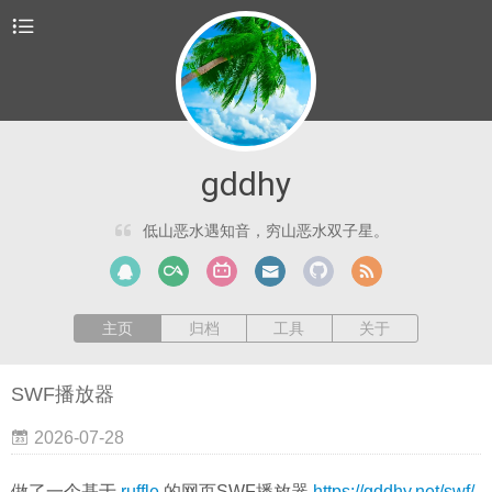
gddhy
低山恶水遇知音，穷山恶水双子星。
主页
归档
工具
关于
SWF播放器
2026-07-28
做了一个基于
ruffle
的网页SWF播放器
https://gddhy.net/swf/