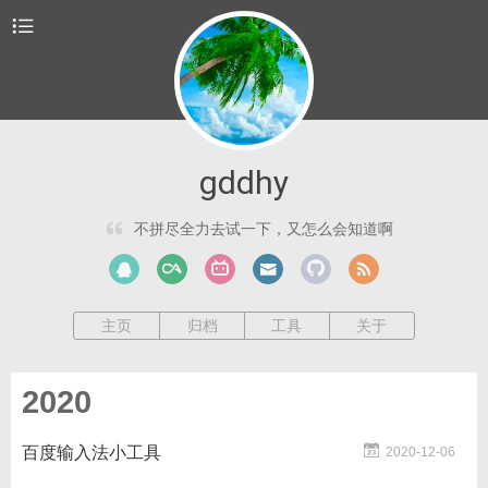
gddhy
不拼尽全力去试一下，又怎么会知道啊
主页
归档
工具
关于
2020
百度输入法小工具
2020-12-06