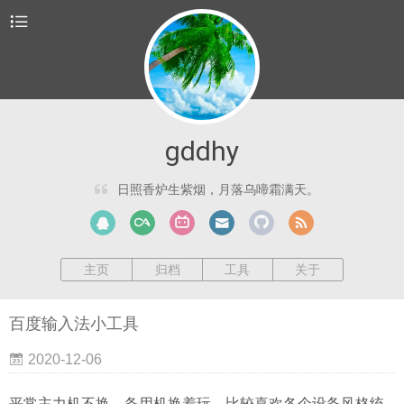
gddhy
日照香炉生紫烟，月落乌啼霜满天。
主页
归档
工具
关于
百度输入法小工具
2020-12-06
平常主力机不换，备用机换着玩，比较喜欢各个设备风格统