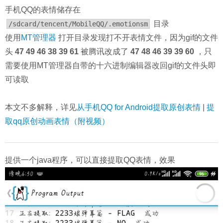
手机QQ的表情储存在
目录
/sdcard/tencent/MobileQQ/.emotionsm
使用
MT管理器
打开目录发现打不开表情文件，因为gif的文件
头
47 49 46 38 39 61
被腾讯改成了
47 48 46 39 39 60
，只
需要使用MT管理器自带的十六进制编辑器改回gif的文件头即
可读取
本文不多解释，详见
从手机QQ for Android提取原创表情
|
提
取qq原创动画表情（附视频）
提供一个java程序，可以直接提取QQ表情，效果