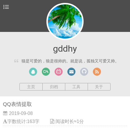
gddhy
猫是可爱的，狼是很帅的。就是说，孤独又可爱又帅。
主页
归档
工具
关于
QQ表情提取
2019-09-08
字数统计:163字
阅读时长≈1分