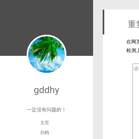
重
在网
检测
gddhy
一定没有问题的！
主页
归档