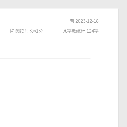
2023-12-18
阅读时长≈1分
字数统计:124字